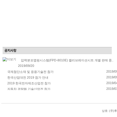
압력분포맵핑시스템(FPD-8010E) 캘리브레이션시트 개별 판매 중..
2019/09/20
2019/0
국제첨단소재 및 응용기술전 참가
2019/0
한국산업대전 2019 참가 안내
2019/0
2019 한국전자제조산업전 참가
2019/0
자동차 경량화 기술산업전 참가
상호: (주)